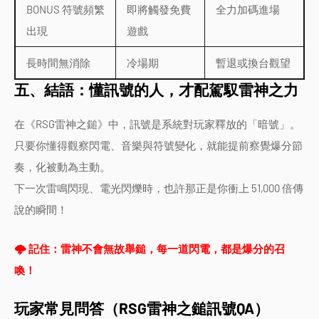
BONUS 符號頻繁
即將觸發免費
全力加碼進場
出現
遊戲
長時間無消除
冷場期
暫退或換台觀望
五、結語：懂訊號的人，才配駕馭雷神之力
在《RSG雷神之鎚》中，訊號是系統對玩家釋放的「暗號」。
只要你懂得觀察閃電、音樂與符號變化，就能提前察覺爆分節
奏，化被動為主動。
下一次雷鳴閃現、電光閃爍時，也許那正是你衝上 51,000 倍傳
說的瞬間！
🌩️
記住：雷神不會無故舉鎚，每一道閃電，都是爆分的召
喚！
玩家常見問答（RSG雷神之鎚訊號QA）