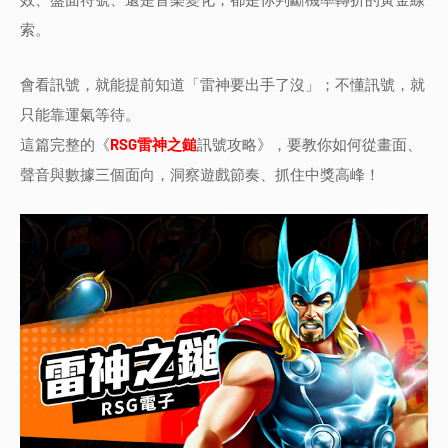
索。
會看訊號，就能提前知道「雷神要出手了沒」；不懂訊號，就
只能靠運氣等待。
這篇完整的《
RSG雷神之鎚
訊號攻略》，要教你如何從畫面、
聲音與數據三個面向，洞察遊戲節奏、抓住中獎高峰！