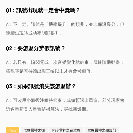
Q1：訊號出現就一定會中獎嗎？
A：不一定。訊號是「機率提升」的預兆，並非保證爆分，但
連續出現時成功率明顯提升。
Q2：要怎麼分辨假訊號？
A：若只有一輪閃電或一次音樂變化就結束，屬於隨機動畫；
需觀察是否持續出現三輪以上才有參考價值。
Q3：如果訊號消失該怎麼辦？
A：可改用小額投注維持節奏，或短暫退出重進。部分玩家會
透過重新登入重置隨機算法，尋找新爆期。
Tags
RSG 雷神之槌
RSG 雷神之鎚攻略
RSG 雷神之鎚規則