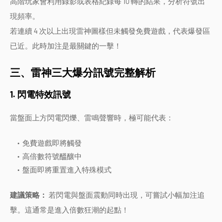
高階玩家會利用錄影或表格紀錄每 10 轉的結果，分析符號出
現頻率。
若連續 4 次以上出現雷神圖樣但未觸發免費遊戲，代表爆發區
已近。此時加注是最關鍵的一擊！
三、雷神三大爆分訊號完整解析
1. 閃電特效訊號
當盤面上方閃電閃爍、雷鳴聲響時，極可能代表：
免費遊戲即將觸發
高倍數符號醞釀中
盤面即將重置進入特殊模式
建議策略：
若閃電與盤面震動同時出現，可嘗試小幅加注追
擊。這通常是進入倍數狂潮的起點！