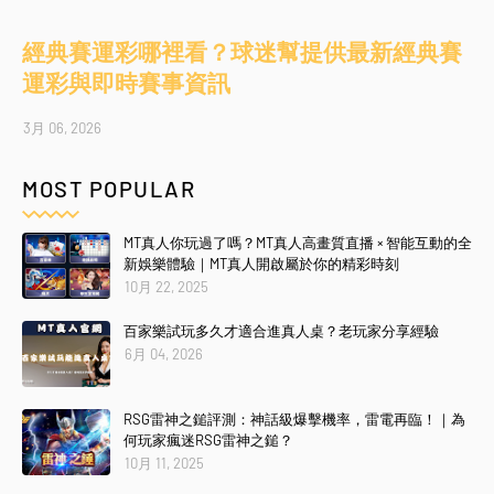
經典賽運彩哪裡看？球迷幫提供最新經典賽
運彩與即時賽事資訊
3月 06, 2026
MOST POPULAR
MT真人你玩過了嗎？MT真人高畫質直播 × 智能互動的全
新娛樂體驗｜MT真人開啟屬於你的精彩時刻
10月 22, 2025
百家樂試玩多久才適合進真人桌？老玩家分享經驗
6月 04, 2026
RSG雷神之鎚評測：神話級爆擊機率，雷電再臨！｜為
何玩家瘋迷RSG雷神之鎚？
10月 11, 2025