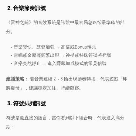
2. 音樂節奏訊號
《雷神之鎚》的音效系統是訊號中最容易忽略卻最準確的部
分。
音樂變快、鼓聲加強 → 高倍或Bonus預兆
雷鳴或金屬聲頻繁出現 → 神槌或特殊符號將登場
音樂突然靜止 → 進入隱藏加成模式的常見信號
建議策略：
若音樂連續 2～3 輪出現節奏轉換，代表遊戲「即
將爆發」，建議穩定加注、持續觀察。
3. 符號排列訊號
符號是最直接的語言，當你看到以下組合時，代表進入高分
期：