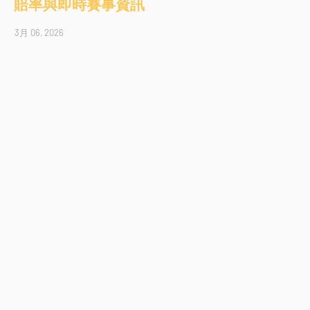
賠率與即時賽事資訊
3月 06, 2026