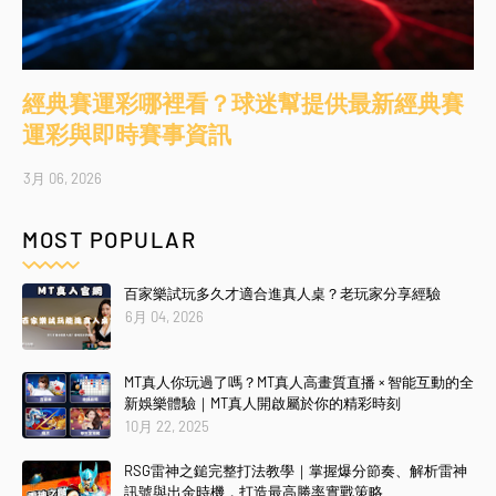
經典賽運彩哪裡看？球迷幫提供最新經典賽
運彩與即時賽事資訊
3月 06, 2026
MOST POPULAR
百家樂試玩多久才適合進真人桌？老玩家分享經驗
6月 04, 2026
MT真人你玩過了嗎？MT真人高畫質直播 × 智能互動的全
新娛樂體驗｜MT真人開啟屬於你的精彩時刻
10月 22, 2025
RSG雷神之鎚完整打法教學｜掌握爆分節奏、解析雷神
訊號與出金時機，打造最高勝率實戰策略