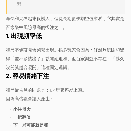
雖然和局看起來很誘人，但從長期數學期望值來看，它其實是
百家樂中風險最高的投注之一。
1. 出現頻率低
和局不像莊閒會頻繁出現。很多玩家會因為：好幾局沒開和覺
得「差不多該出了」就開始追和。但百家樂並不存在：「越久
沒開就越容易開」這種固定邏輯。
2. 容易情緒下注
和局最常見的問題是：👉 玩家容易上頭。
因為高倍數會讓人產生：
小注博大
一把翻倍
下一局可能就是和