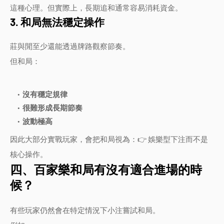
這種心理。但實際上，長期追和通常容易消耗資金。
3. 和局無法穩定操作
莊與閒至少還能透過牌路觀察節奏。
但和局：
沒有穩定規律
很難形成長期節奏
波動極高
因此大部分實戰玩家，會把和局視為：👉 娛樂型下注而不是
核心操作。
四、百家樂和局有沒有適合進場的時
候？
有些玩家仍然會在特定情況下小注嘗試和局。