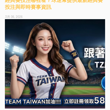
投注與即時賽事資訊
3月 06, 2026